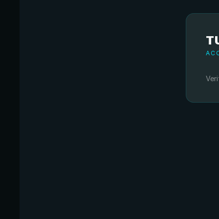
T
AC
Veri